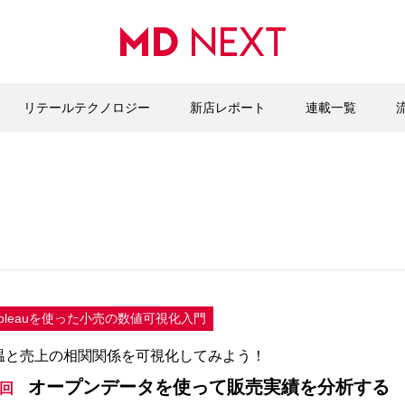
リテールテクノロジー
新店レポート
連載一覧
ableauを使った小売の数値可視化入門
温と売上の相関関係を可視化してみよう！
オープンデータを使って販売実績を分析する
6回