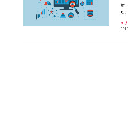
前
た
リ
2018