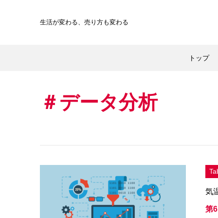
生活が変わる、
売り方も変わる
トップ
データ分析
T
気
第