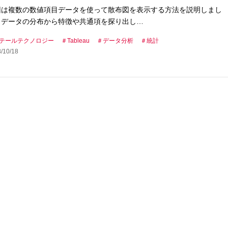
回は複数の数値項目データを使って散布図を表示する方法を説明しまし
。データの分布から特徴や共通項を探り出し…
テールテクノロジー
Tableau
データ分析
統計
/10/18