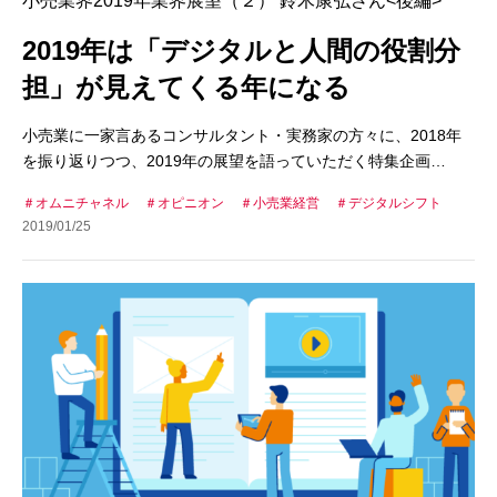
小売業界2019年業界展望（２） 鈴木康弘さん<後編>
2019年は「デジタルと人間の役割分
担」が見えてくる年になる
小売業に一家言あるコンサルタント・実務家の方々に、2018年
を振り返りつつ、2019年の展望を語っていただく特集企画…
オムニチャネル
オピニオン
小売業経営
デジタルシフト
2019/01/25