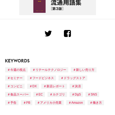
今週の視点
リテールテクノロジー
新しい売り方
セミナー
フードビジネス
ドラッグストア
コンビニ
DX
新店レポート
決済
食品スーパー
EC
カテゴリ
DgS
SNS
予告
PB
アメリカ小売業
Amazon
働き方