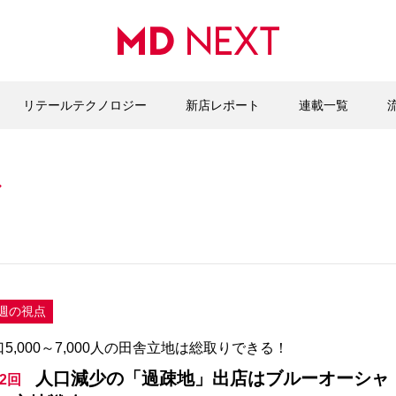
リテールテクノロジー
新店レポート
連載一覧
ル
週の視点
口5,000～7,000人の田舎立地は総取りできる！
人口減少の「過疎地」出店はブルーオーシャ
2回