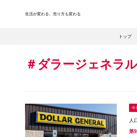
生活が変わる、
売り方も変わる
トップ
ダラージェネラ
今
人
第9