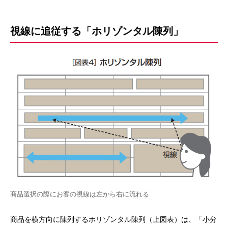
視線に追従する「ホリゾンタル陳列」
商品選択の際にお客の視線は左から右に流れる
商品を横方向に陳列するホリゾンタル陳列（上図表）は、「小分