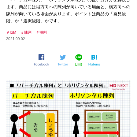
ます。商品には縦方向への陳列が向いている場面と、横方向への
陳列が向いている場面があります。ポイントは商品の「発見段
階」か「選択段階」かです。
ISM
陳列
棚割
2021.09.02