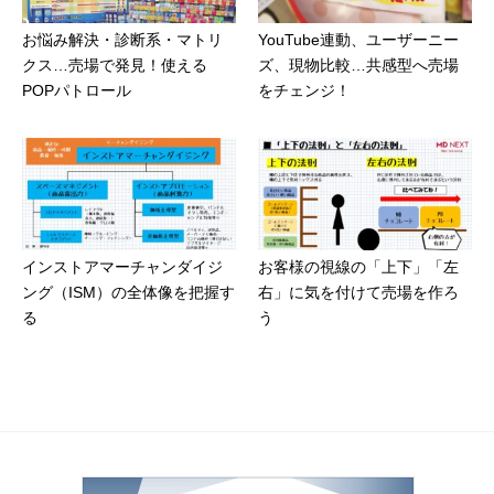
お悩み解決・診断系・マトリ
YouTube連動、ユーザーニー
クス…売場で発見！使える
ズ、現物比較…共感型へ売場
POPパトロール
をチェンジ！
インストアマーチャンダイジ
お客様の視線の「上下」「左
ング（ISM）の全体像を把握す
右」に気を付けて売場を作ろ
る
う