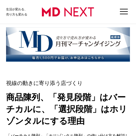
生活が変わる、
売り方も変わる
視線の動きに寄り添う店づくり
商品陳列、「発見段階」はバー
チカルに、「選択段階」はホリ
ゾンタルにする理由
「バーチカル陳列」「ホリゾンタル陳列」の使い分け方を解説し