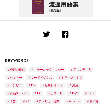
今週の視点
リテールテクノロジー
新しい売り方
セミナー
フードビジネス
ドラッグストア
コンビニ
DX
新店レポート
決済
食品スーパー
EC
カテゴリ
DgS
SNS
予告
PB
アメリカ小売業
Amazon
働き方