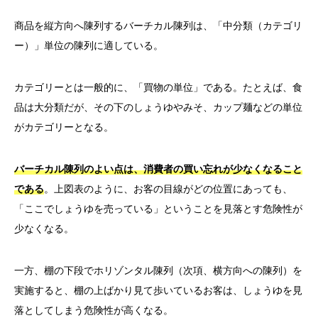
商品を縦方向へ陳列するバーチカル陳列は、「中分類（カテゴリ
ー）」単位の陳列に適している。
カテゴリーとは一般的に、「買物の単位」である。たとえば、食
品は大分類だが、その下のしょうゆやみそ、カップ麺などの単位
がカテゴリーとなる。
バーチカル陳列のよい点は、消費者の買い忘れが少なくなること
である
。上図表のように、お客の目線がどの位置にあっても、
「ここでしょうゆを売っている」ということを見落とす危険性が
少なくなる。
一方、棚の下段でホリゾンタル陳列（次項、横方向への陳列）を
実施すると、棚の上ばかり見て歩いているお客は、しょうゆを見
落としてしまう危険性が高くなる。