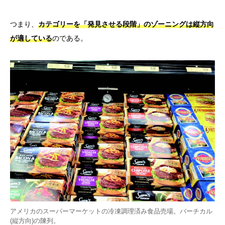
つまり、
カテゴリーを「発見させる段階」のゾーニングは縦方向
が適している
のである。
アメリカのスーパーマーケットの冷凍調理済み食品売場。バーチカル
(縦方向)の陳列。