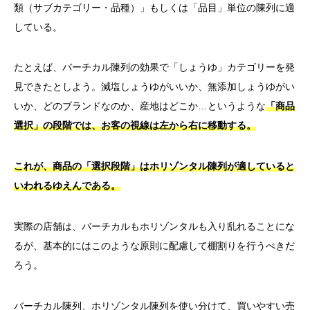
類（サブカテゴリー・品種）」もしくは「品目」単位の陳列に適
している。
たとえば、バーチカル陳列の効果で「しょうゆ」カテゴリーを発
見できたとしよう。減塩しょうゆがいいか、無添加しょうゆがい
いか、どのブランドなのか、産地はどこか…というような
「商品
選択」の段階では、お客の視線は左から右に移動する。
これが、商品の「選択段階」はホリゾンタル陳列が適していると
いわれるゆえんである。
実際の店舗は、バーチカルもホリゾンタルも入り乱れることにな
るが、基本的にはこのような原則に配慮して棚割りを行うべきだ
ろう。
バーチカル陳列、ホリゾンタル陳列を使い分けて、買いやすい売