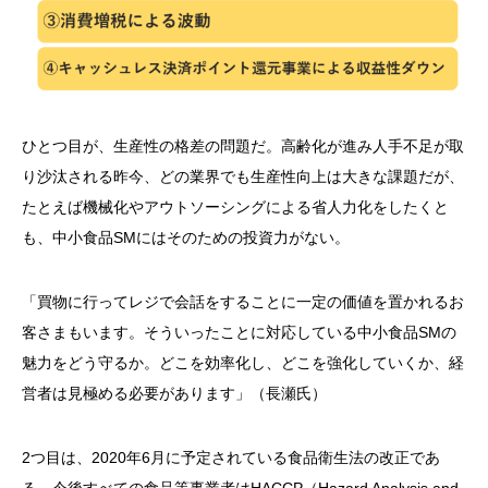
ひとつ目が、生産性の格差の問題だ。高齢化が進み人手不足が取
り沙汰される昨今、どの業界でも生産性向上は大きな課題だが、
たとえば機械化やアウトソーシングによる省人力化をしたくと
も、中小食品SMにはそのための投資力がない。
「買物に行ってレジで会話をすることに一定の価値を置かれるお
客さまもいます。そういったことに対応している中小食品SMの
魅力をどう守るか。どこを効率化し、どこを強化していくか、経
営者は見極める必要があります」（長瀬氏）
2つ目は、2020年6月に予定されている食品衛生法の改正であ