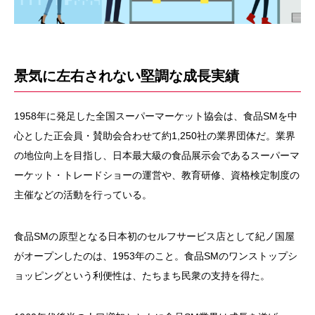
景気に左右されない堅調な成長実績
1958年に発足した全国スーパーマーケット協会は、食品SMを中
心とした正会員・賛助会合わせて約1,250社の業界団体だ。業界
の地位向上を目指し、日本最大級の食品展示会であるスーパーマ
ーケット・トレードショーの運営や、教育研修、資格検定制度の
主催などの活動を行っている。
食品SMの原型となる日本初のセルフサービス店として紀ノ国屋
がオープンしたのは、1953年のこと。食品SMのワンストップシ
ョッピングという利便性は、たちまち民衆の支持を得た。