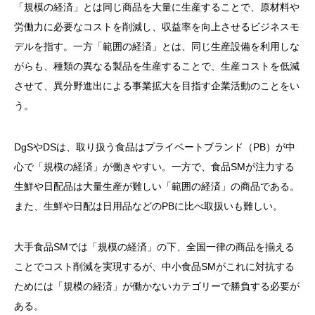
「規模の経済」とは同じ商品を大量に生産することで、原材料や
労働力に必要なコストを削減し、収益率を向上させるビジネスモ
デルを指す。一方「範囲の経済」とは、同じ生産設備を利用しな
がらも、種類の異なる製品を生産することで、生産コストを低減
させて、異分野進出による事業拡大を目指す企業活動のことをい
う。
DgSやDSは、取り扱う食品はプライベートブランド（PB）が中
心で「規模の経済」が働きやすい。一方で、食品SMが注力する
生鮮や日配品は大量生産が難しい「範囲の経済」の商品である。
また、生鮮や日配は日用品などのPBに比べ取扱いも難しい。
大手食品SMでは「規模の経済」の下、全国一律の商品を揃える
ことでコスト削減を実現するが、中小食品SMがこれに対抗する
ためには「規模の経済」が働かないカテゴリーで勝負する必要が
ある。