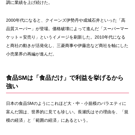
調に業績を上げ続けた。
2000年代になると、クイーンズ伊勢丹や成城石井といった「高
品質スーパー」が登場。価格破壊によって進んだ「スーパーマー
ケット＝安売り」というイメージを刷新した。2010年代になる
と商社の動きが活発化し、三菱商事や伊藤忠など商社を軸にした
小売業界の再編が進んだ。
食品SMは「食品だけ」で利益を挙げるから
強い
日本の食品SMのようにこれほど大・中・小規模のバラエティに
富んだ国は、世界的に見ても珍しい。長瀬氏はその理由を、「規
模の経済」と「範囲の経済」にあるという。