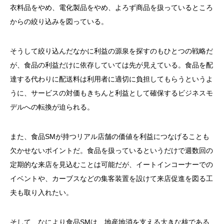
衣料品をやめ、電化製品をやめ、よろず商品を扱っているところ
からの絞り込みを図っている。
そうして絞り込んだなかに利益の源泉を探すのもひとつの戦略だ
が、食品の利益だけに依存していては先が見えている。食品を配
達する代わりに配送料は利用者に適切に負担してもらうというよ
うに、サービスの対価もきちんと利益として確保するビジネスモ
デルへの転換が迫られる。
また、食品SMが持つリアル店舗の価値を利益につなげることも
欠かせないポイントだ。食品を扱っているというだけで週数回の
定期的な来店を見込むことは可能だが、イートインコーナーでの
イベントや、カーブスなどの集客装置を設けて来店促進を図る工
夫も取り入れたい。
そして、なにより食品SMは、地産地消を支える大きな核である