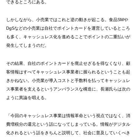
できるところにある。
しかしながら、小売業ではこれと逆の動きが起こる。食品SMや
DgSなどの小売業は自社でポイントカードを運営しているところ
も多く、キャッシュレス化を進めることでポイントの二重払いが
発生してしまうのだ。
その結果、自社のポイントカードを廃止せざるを得なくなり、顧
客情報はすべてキャッシュレス事業者に握られるということも起
きかねない。小売業が導入コストと手数料を払ってキャッシュレ
ス事業者を支えるというアンバランスな構造に、長瀬氏らは次の
ように異論を唱える。
「今回のキャッシュレス事業は情報革命という視点ではなく、消
費増税分の還元という話になってしまっている。情報がデジタル
化されるという話をきちんと説明して、社会に普及していくべき