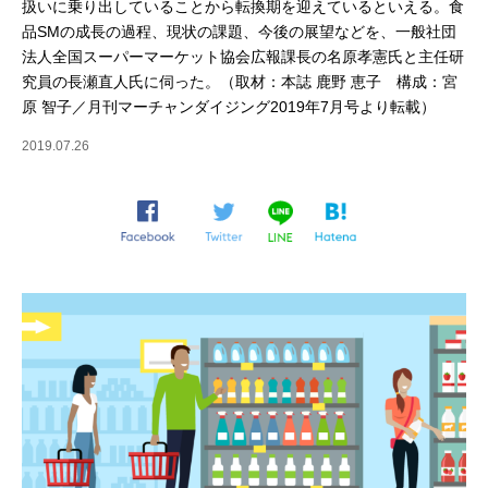
扱いに乗り出していることから転換期を迎えているといえる。食
品SMの成長の過程、現状の課題、今後の展望などを、一般社団
法人全国スーパーマーケット協会広報課長の名原孝憲氏と主任研
究員の長瀬直人氏に伺った。（取材：本誌 鹿野 恵子 構成：宮
原 智子／月刊マーチャンダイジング2019年7月号より転載）
2019.07.26