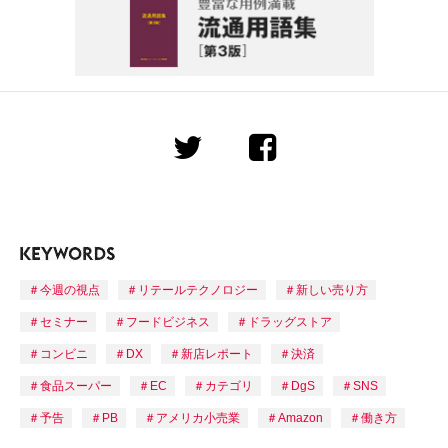
今週の視点
リテールテクノロジー
新しい売り方
セミナー
フードビジネス
ドラッグストア
コンビニ
DX
新店レポート
決済
食品スーパー
EC
カテゴリ
DgS
SNS
予告
PB
アメリカ小売業
Amazon
働き方