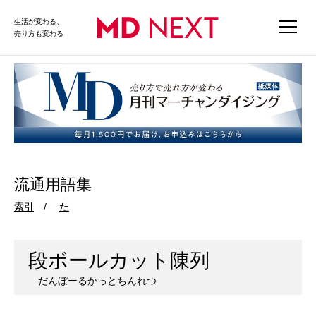
生活が変わる、
売り方も変わる
流通用語集
索引
た
段ボールカット陳列
だんぼーるかっとちんれつ