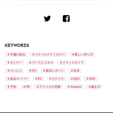
今週の視点
リテールテクノロジー
新しい売り方
セミナー
フードビジネス
ドラッグストア
コンビニ
DX
新店レポート
決済
食品スーパー
EC
カテゴリ
DgS
SNS
予告
PB
アメリカ小売業
Amazon
働き方