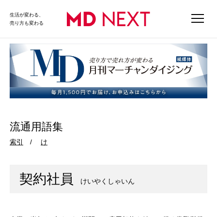
生活が変わる、
売り方も変わる
流通用語集
索引
け
契約社員
けいやくしゃいん