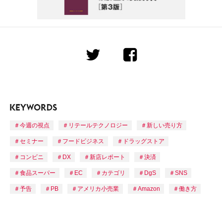
今週の視点
リテールテクノロジー
新しい売り方
セミナー
フードビジネス
ドラッグストア
コンビニ
DX
新店レポート
決済
食品スーパー
EC
カテゴリ
DgS
SNS
予告
PB
アメリカ小売業
Amazon
働き方