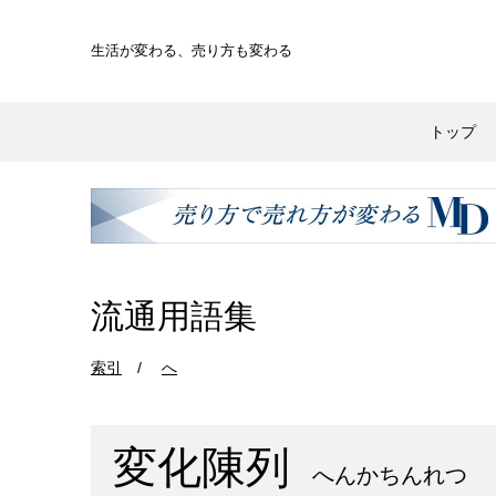
生活が変わる、
売り方も変わる
トップ
流通用語集
索引
へ
変化陳列
へんかちんれつ