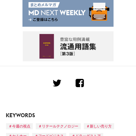
今週の視点
リテールテクノロジー
新しい売り方