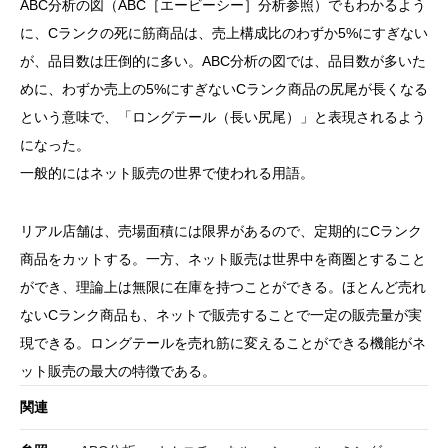
ABC分析の図（ABC［エービーシー］分析参照）でもわかるよう
に、Cランクの死に筋商品は、売上構成比のわずか5%にすぎない
が、品目数は圧倒的に多い。ABC分析の図では、品目数が多いた
めに、わずか売上の5%にすぎないCランク商品の尻尾が長くなる
という意味で、「ロングテール（長い尻尾）」と表現されるよう
になった。
一般的にはネット販売の世界で使われる用語。
リアル店舗は、売場面積には限界があるので、定期的にCランク
商品をカットする。一方、ネット販売は世界中を商圏とすること
ができ、理論上は無限に在庫を持つことができる。ほとんど売れ
ないCランク商品も、ネットで販売することで一定の販売量が実
現できる。ロングテールを売れ筋に変えることができる機能がネ
ット販売の最大の特徴である。
関連