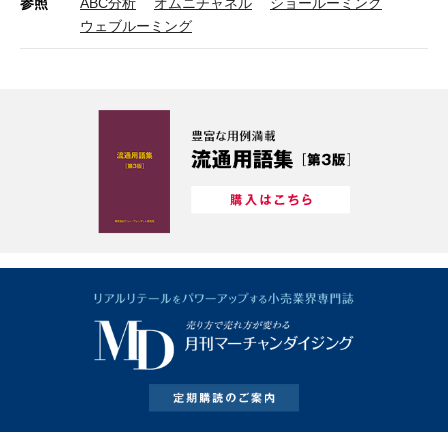
参照
ABC分析
オムニチャネル
ショールーミング
ウェブルーミング