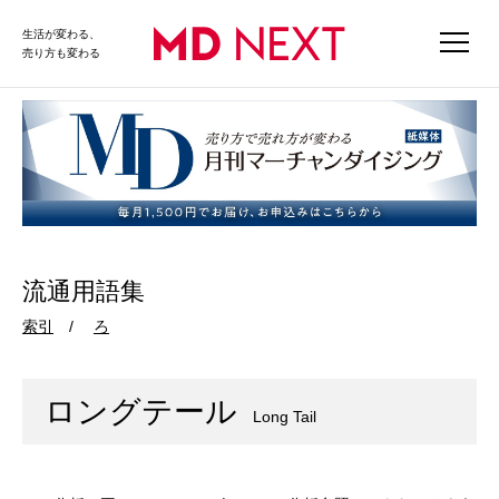
生活が変わる、
売り方も変わる
流通用語集
索引
ろ
ロングテール
Long Tail