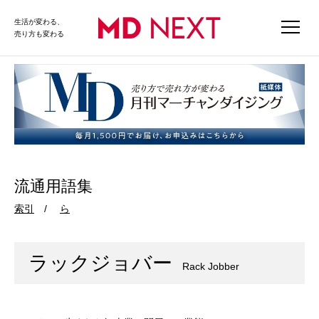
生活が変わる、
売り方も変わる
流通用語集
索引
ら
ラックジョバー
Rack Jobber