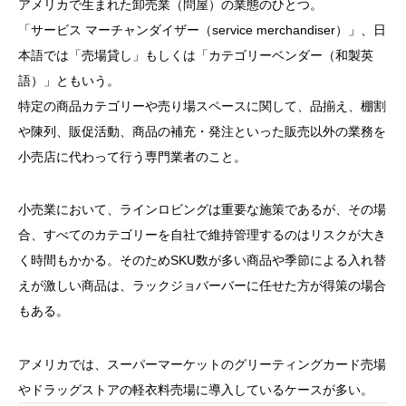
アメリカで生まれた卸売業（問屋）の業態のひとつ。
「サービス マーチャンダイザー（service merchandiser）」、日
本語では「売場貸し」もしくは「カテゴリーベンダー（和製英
語）」ともいう。
特定の商品カテゴリーや売り場スペースに関して、品揃え、棚割
や陳列、販促活動、商品の補充・発注といった販売以外の業務を
小売店に代わって行う専門業者のこと。
小売業において、ラインロビングは重要な施策であるが、その場
合、すべてのカテゴリーを自社で維持管理するのはリスクが大き
く時間もかかる。そのためSKU数が多い商品や季節による入れ替
えが激しい商品は、ラックジョバーバーに任せた方が得策の場合
もある。
アメリカでは、スーパーマーケットのグリーティングカード売場
やドラッグストアの軽衣料売場に導入しているケースが多い。