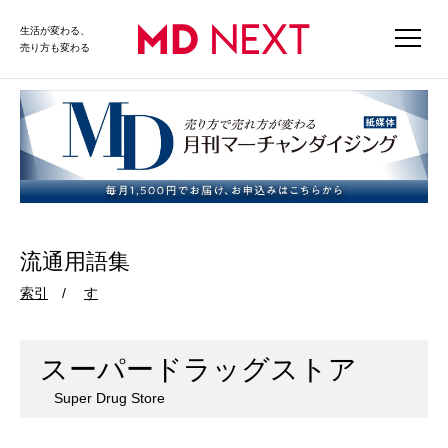
生活が変わる、
売り方も変わる
流通用語集
索引
す
スーパードラッグストア
Super Drug Store