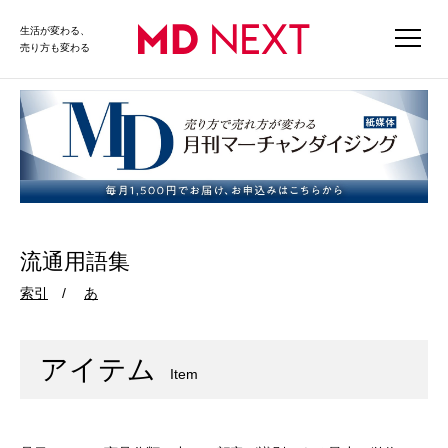
生活が変わる、
売り方も変わる
流通用語集
索引
あ
アイテム
Item