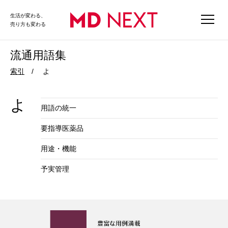
生活が変わる、
売り方も変わる
流通用語集
索引
よ
よ
用語の統一
要指導医薬品
用途・機能
予実管理