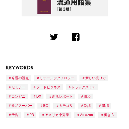
今週の視点
リテールテクノロジー
新しい売り方
セミナー
フードビジネス
ドラッグストア
コンビニ
DX
新店レポート
決済
食品スーパー
EC
カテゴリ
DgS
SNS
予告
PB
アメリカ小売業
Amazon
働き方