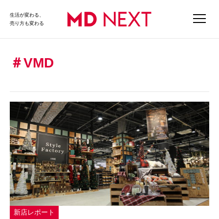
生活が変わる、
売り方も変わる
VMD
新店レポート