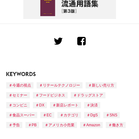
今週の視点
リテールテクノロジー
新しい売り方
セミナー
フードビジネス
ドラッグストア
コンビニ
DX
新店レポート
決済
食品スーパー
EC
カテゴリ
DgS
SNS
予告
PB
アメリカ小売業
Amazon
働き方