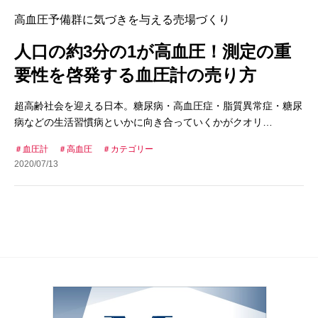
高血圧予備群に気づきを与える売場づくり
人口の約3分の1が高血圧！測定の重
要性を啓発する血圧計の売り方
超高齢社会を迎える日本。糖尿病・高血圧症・脂質異常症・糖尿
病などの生活習慣病といかに向き合っていくかがクオリ…
血圧計
高血圧
カテゴリー
2020/07/13