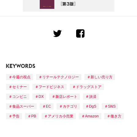
今週の視点
リテールテクノロジー
新しい売り方
セミナー
フードビジネス
ドラッグストア
コンビニ
DX
新店レポート
決済
食品スーパー
EC
カテゴリ
DgS
SNS
予告
PB
アメリカ小売業
Amazon
働き方