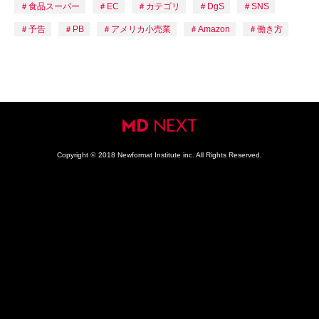
食品スーパー
EC
カテゴリ
DgS
SNS
予告
PB
アメリカ小売業
Amazon
働き方
Copyright
©
2018 Newformat Institute inc. All Rights Reserved.