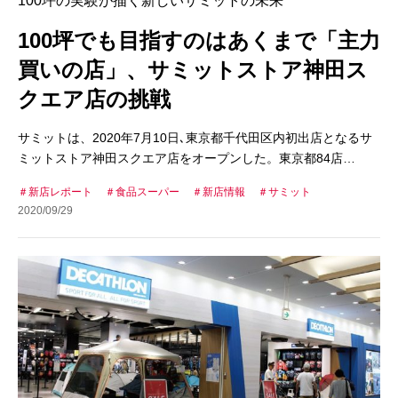
100坪の実験が描く新しいサミットの未来
100坪でも目指すのはあくまで「主力
買いの店」、サミットストア神田ス
クエア店の挑戦
サミットは、2020年7月10日､東京都千代田区内初出店となるサ
ミットストア神田スクエア店をオープンした。東京都84店…
新店レポート
食品スーパー
新店情報
サミット
2020/09/29