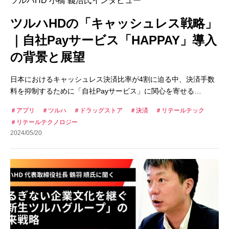
ツルハHD 小橋 義浩氏インタビュー
ツルハHDの「キャッシュレス戦略」
｜自社Payサービス「HAPPAY」導入
の背景と展望
日本におけるキャッシュレス決済比率が4割に迫る中、決済手数
料を抑制するために「自社Payサービス」に関心を寄せる…
アプリ
ツルハ
ドラッグストア
決済
リテールテック
リテールテクノロジー
2024/05/20