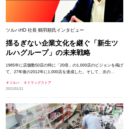
ツルハHD 社長 鶴羽順氏インタビュー
揺るぎない企業文化を継ぐ「新生ツ
ルハグループ」の未来戦略
1985年に店舗数50店の時に「20倍」の1,000店のビジョンを掲げ
て、27年後の2012年に1,000店を達成した。そして、次の…
ツルハ
ドラッグストア
2021/01/11