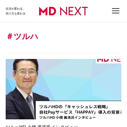
生活が変わる、
売り方も変わる
ツルハ