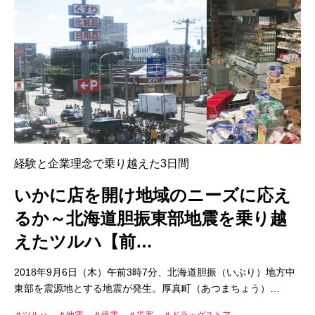
経験と企業理念で乗り越えた3日間
いかに店を開け地域のニーズに応え
るか～北海道胆振東部地震を乗り越
えたツルハ【前…
2018年9月6日（木）午前3時7分、北海道胆振（いぶり）地方中
東部を震源地とする地震が発生。厚真町（あつまちょう）…