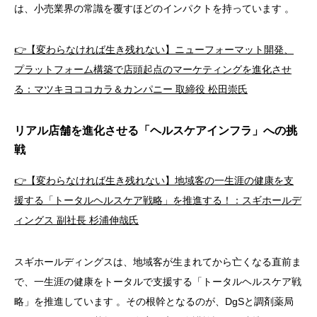
は、小売業界の常識を覆すほどのインパクトを持っています
。
👉【変わらなければ生き残れない】ニューフォーマット開発、
プラットフォーム構築で店頭起点のマーケティングを進化させ
る：マツキヨココカラ＆カンパニー 取締役 松田崇氏
リアル店舗を進化させる「ヘルスケアインフラ」への挑
戦
👉【変わらなければ生き残れない】地域客の一生涯の健康を支
援する「トータルヘルスケア戦略」を推進する！：スギホールデ
ィングス 副社長 杉浦伸哉氏
スギホールディングスは、地域客が生まれてから亡くなる直前ま
で、一生涯の健康をトータルで支援する「トータルヘルスケア戦
略」を推進しています
。その根幹となるのが、DgSと調剤薬局