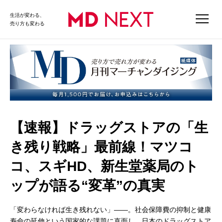
生活が変わる、
売り方も変わる
【速報】ドラッグストアの「生
き残り戦略」最前線！マツコ
コ、スギHD、新生堂薬局のト
ップが語る“変革”の真実
「変わらなければ生き残れない」――。社会保障費の抑制と健康
寿命の延伸という国家的な課題に直面し、日本のドラッグストア