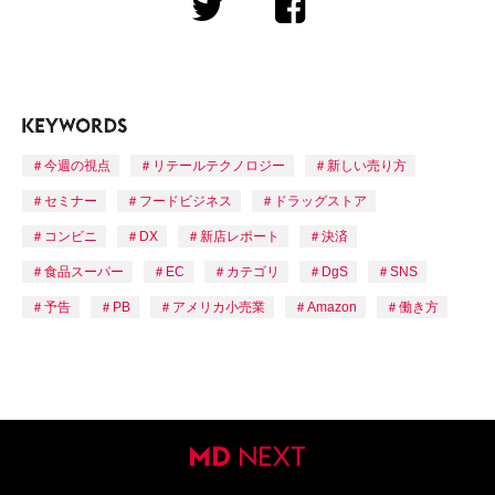
今週の視点
リテールテクノロジー
新しい売り方
セミナー
フードビジネス
ドラッグストア
コンビニ
DX
新店レポート
決済
食品スーパー
EC
カテゴリ
DgS
SNS
予告
PB
アメリカ小売業
Amazon
働き方