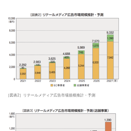
［図表2］リテールメディア広告市場規模推計・予測