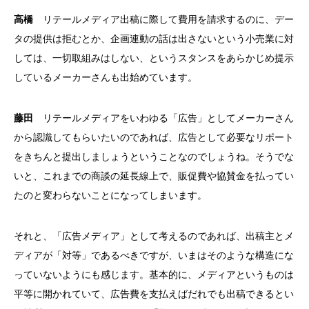
高橋
リテールメディア出稿に際して費用を請求するのに、デー
タの提供は拒むとか、企画連動の話は出さないという小売業に対
しては、一切取組みはしない、というスタンスをあらかじめ提示
しているメーカーさんも出始めています。
藤田
リテールメディアをいわゆる「広告」としてメーカーさん
から認識してもらいたいのであれば、広告として必要なリポート
をきちんと提出しましょうということなのでしょうね。そうでな
いと、これまでの商談の延長線上で、販促費や協賛金を払ってい
たのと変わらないことになってしまいます。
それと、「広告メディア」として考えるのであれば、出稿主とメ
ディアが「対等」であるべきですが、いまはそのような構造にな
っていないようにも感じます。基本的に、メディアというものは
平等に開かれていて、広告費を支払えばだれでも出稿できるとい