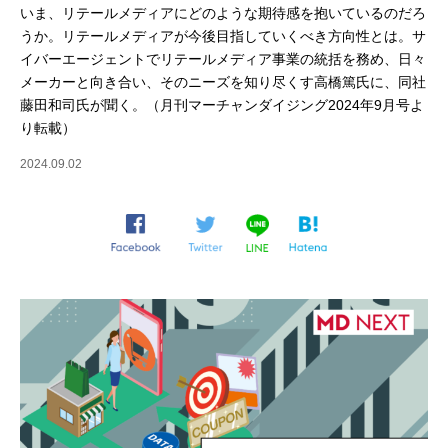
いま、リテールメディアにどのような期待感を抱いているのだろ
うか。リテールメディアが今後目指していくべき方向性とは。サ
イバーエージェントでリテールメディア事業の統括を務め、日々
メーカーと向き合い、そのニーズを知り尽くす高橋篤氏に、同社
藤田和司氏が聞く。（月刊マーチャンダイジング2024年9月号よ
り転載）
2024.09.02