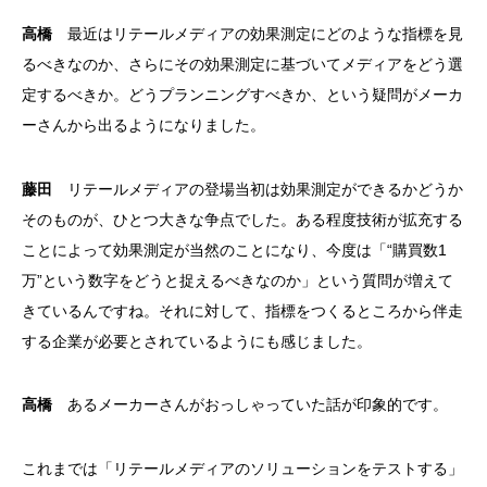
高橋
最近はリテールメディアの効果測定にどのような指標を見
るべきなのか、さらにその効果測定に基づいてメディアをどう選
定するべきか。どうプランニングすべきか、という疑問がメーカ
ーさんから出るようになりました。
藤田
リテールメディアの登場当初は効果測定ができるかどうか
そのものが、ひとつ大きな争点でした。ある程度技術が拡充する
ことによって効果測定が当然のことになり、今度は「“購買数1
万”という数字をどうと捉えるべきなのか」という質問が増えて
きているんですね。それに対して、指標をつくるところから伴走
する企業が必要とされているようにも感じました。
高橋
あるメーカーさんがおっしゃっていた話が印象的です。
これまでは「リテールメディアのソリューションをテストする」