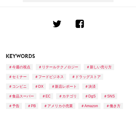
今週の視点
リテールテクノロジー
新しい売り方
セミナー
フードビジネス
ドラッグストア
コンビニ
DX
新店レポート
決済
食品スーパー
EC
カテゴリ
DgS
SNS
予告
PB
アメリカ小売業
Amazon
働き方