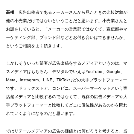
高橋
広告出稿者であるメーカーさんから見たときの比較対象が
他の小売業だけではないということだと思います。小売業さんと
お話をしていると、「メーカーの営業部ではなくて、宣伝部やマ
ーケティング部、ブランド部などとお付き合いはできませんか」
というご相談をよく頂きます。
しかしそういった部署が広告出稿をするメディアというのは、マ
スメディアはもちろん、デジタルでいえばYouTube、Google、
Meta、Instagram、LINE、TikTokなどの大手プラットフォーマー
です。ドラッグストア、コンビニ、スーパーマーケットという実
店舗メディアと比較するのではなくて、既存の広告メディアや大
手プラットフォーマーと比較してどこに優位性があるのかを問わ
れていくようになるのだと思います。
ではリテールメディアの広告の価値とは何だろうと考えると、当