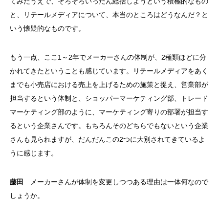
てみたうえで、そろそろいったん総括しようという積極的なもの
と、リテールメディアについて、本当のところはどうなんだ？と
いう懐疑的なものです。
もう一点、ここ1～2年でメーカーさんの体制が、2種類ほどに分
かれてきたということも感じています。リテールメディアをあく
までも小売店における売上を上げるための施策と捉え、営業部が
担当するという体制と、ショッパーマーケティング部、トレード
マーケティング部のように、マーケティング寄りの部署が担当す
るという企業さんです。もちろんそのどちらでもないという企業
さんも見られますが、だんだんこの2つに大別されてきているよ
うに感じます。
藤田
メーカーさんが体制を変更しつつある理由は一体何なので
しょうか。