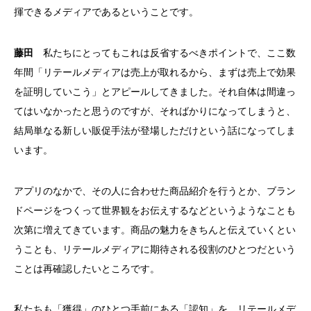
揮できるメディアであるということです。
藤田
私たちにとってもこれは反省するべきポイントで、ここ数
年間「リテールメディアは売上が取れるから、まずは売上で効果
を証明していこう」とアピールしてきました。それ自体は間違っ
てはいなかったと思うのですが、そればかりになってしまうと、
結局単なる新しい販促手法が登場しただけという話になってしま
います。
アプリのなかで、その人に合わせた商品紹介を行うとか、ブラン
ドページをつくって世界観をお伝えするなどというようなことも
次第に増えてきています。商品の魅力をきちんと伝えていくとい
うことも、リテールメディアに期待される役割のひとつだという
ことは再確認したいところです。
私たちも「獲得」のひとつ手前にある「認知」を、リテールメデ