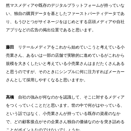
然マスメディアや既存のデジタルプラットフォームが持っていな
い、独自の購買データを基としたファーストパーティデータであ
り、もうひとつがサイネージをはじめとする店頭メディアや自社
アプリなどの広告の掲出位置であると思います。
藤田
リテールメディアをこれから始めていこうと考えている小
売業さん、あるいは一部の店舗で実験的に進めているがこれから
規模を大きくしたいと考えている小売業さんはまだたくさんある
と思うのですが、そのときにシンプルに何に注力すればメーカー
さんとして採用しやすくなると思いますか。
高橋
自社の強みが何なのかを認識して、そこに対するメディア
をつくっていくことだと思います。世の中で何がはやっている、
という話ではなく、小売業さんが持っている既存の資産のなか
で、どの顧客接点がその企業さん独自の価値なのかを突き詰める
ことがポイントなのではないでしょうか。