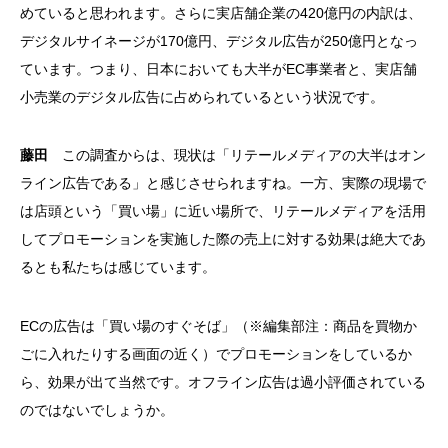
めていると思われます。さらに実店舗企業の420億円の内訳は、
デジタルサイネージが170億円、デジタル広告が250億円となっ
ています。つまり、日本においても大半がEC事業者と、実店舗
小売業のデジタル広告に占められているという状況です。
藤田
この調査からは、現状は「リテールメディアの大半はオン
ライン広告である」と感じさせられますね。一方、実際の現場で
は店頭という「買い場」に近い場所で、リテールメディアを活用
してプロモーションを実施した際の売上に対する効果は絶大であ
るとも私たちは感じています。
ECの広告は「買い場のすぐそば」（※編集部注：商品を買物か
ごに入れたりする画面の近く）でプロモーションをしているか
ら、効果が出て当然です。オフライン広告は過小評価されている
のではないでしょうか。