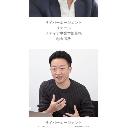
サイバーエージェント
リテール
メディア事業本部統括
高橋 篤氏
サイバーエージェント