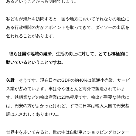
あるということからも明確でしょう。
私どもが海外を訪問すると、国や地方においてそれなりの地位に
ある行政機関の方がアポイントを取ってきて、ダイソーの出店を
乞われることがあります。
─彼らは国や地域の経済、生活の向上に対して、とても積極的に
動いているということですね。
矢野
そうです。現在日本のGDPの約40%は流通小売業、サービ
ス業が占めています。車は今やほとんど海外で製造されていま
す。鉄鋼業などの輸出産業は20%程度です。輸出が重要な時代に
は、円安の方がよかったけれど、すでに日本は輸入大国で円安基
調はふさわしくありません。
世界中を歩いてみると、世の中は自動車とショッピングセンター