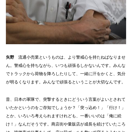
矢野
流通小売業というものは、より警戒心を持たねばなりませ
ん。警戒心を持ちながら、いつも頑張るしかないんです。みんな
でトラックから荷物を降ろしたりして、一緒に汗をかくと、気分
が明るくなります。みんなで頑張るということが大切なんです。
昔、日本の軍隊で、突撃するときにどういう言葉がよいとされて
いたかというのをご存知でしょうか？「突っ込め！」「行け！」
とか、いろいろ考えられますけれども、一番いいのは「俺に続
け！」なんだそうです。商店街や量販店が成長を続けていたころ