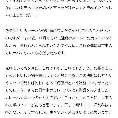
うですね」と言ったら「いやぁ、俺は怒らないよ。ただおいしく
ないものを売っちゃだめだと言っただけだよ」と照れていらっし
ゃいました（笑）。
その新しいカレーパンが店頭に並んだのが8月ごろのことだった
のですが、その後、11月ぐらいに近所のスーパーのカレーパンを
みたら、それもふくらんでいたんですよね。これを機に日本中の
カレーパンがふくらみだしたんです。
売れていてもダメだ。これでもか、これでもか、と。お客さまに
もっとおいしい物を提供しようと努力する。この決断は10年とい
うスパンで見れば同社にとって何億円という利益につながったこ
とでしょう。さらに日本中のカレーパンにも影響を与えました。
カレーパンは一つのたとえですが、こういったところに、日本の
小売業のヒントがあると思います。正しく頑張って、私利私欲を
持たない。そうするしか、生きていく道は無いように思います。