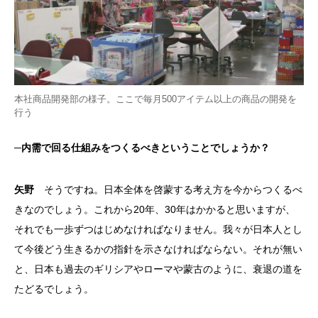
本社商品開発部の様子。ここで毎月500アイテム以上の商品の開発を
行う
─内需で回る仕組みをつくるべきということでしょうか？
矢野
そうですね。日本全体を啓蒙する考え方を今からつくるべ
きなのでしょう。これから20年、30年はかかると思いますが、
それでも一歩ずつはじめなければなりません。我々が日本人とし
て今後どう生きるかの指針を示さなければならない。それが無い
と、日本も過去のギリシアやローマや蒙古のように、衰退の道を
たどるでしょう。