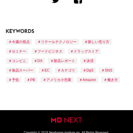
今週の視点
リテールテクノロジー
新しい売り方
セミナー
フードビジネス
ドラッグストア
コンビニ
DX
新店レポート
決済
食品スーパー
EC
カテゴリ
DgS
SNS
予告
PB
アメリカ小売業
Amazon
働き方
Copyright
©
2018 Newformat Institute inc. All Rights Reserved.