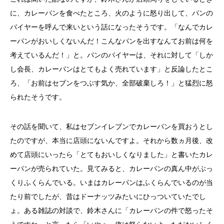
に、カレーパンを食べたところ、火のように怒り出して、パンの
バイヤーを呼んで来いという話になったそうです。「なんでカレ
ーパンがおいしくないんだ！こんなパンを出すなんてお前は何を
考えているんだ！」と。パンのバイヤーは、それに対して「しか
し会長、カレーパンはとてもよく売れています」と反論したとこ
ろ、「お前はセブンをつぶす気か、全部破棄しろ！」と猛烈に怒
られたそうです。
その話を聞いて、私はセブンイレブンでカレーパンを買おうとし
たのですが、本当に店頭にないんですよ。それから数ヵ月後、改
めて店頭にいったら「とてもおいしくなりました」と書いたカレ
ーパンが売られていた。見てみると、カレーパンの真ん中がぶっ
くりふくらんでいる。いまはカレーパンはふくらんでいるのが当
たり前でしたが、昔はドーナッツみたいにひっついていたでし
ょ。ある雑誌の対談で、鈴木さんに「カレーパンの件で怒ったそ