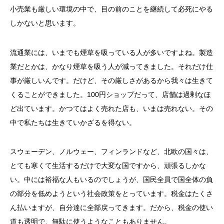
小売業も厳しい環境の中で、目の前のことを継続して必死にやる
しかないと思います。
流通業には、いまでも煙草を吸っている人が多いですよね。製造
業だとかは、かなり煙草を吸う人が減ってきました。それだけ仕
事が厳しいんです。だけど、その厳しさがあるから我々は生きて
くることができました。100円ショップだって、店舗は過剰なほ
ど出ています。かつてはよく売れた店も、いまは売れない。その
中で私たちは生きていかざるを得ない。
スウェーデン、ノルウェー、フィンランドなど、北欧の国々は、
とても寒くて生活するだけで大変な国ですから、頑張るしかな
い。中には裕福な人もいるのでしょうが、国民全員で国全体の負
の部分を低めようという社会政策をとっています。税金はたくさ
ん払いますが、自分達に全部戻ってきます。だから、税金の使い
道も透明で、無駄に使うようなこともありません。