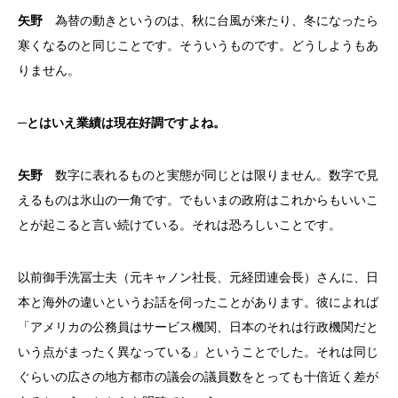
矢野
為替の動きというのは、秋に台風が来たり、冬になったら
寒くなるのと同じことです。そういうものです。どうしようもあ
りません。
─とはいえ業績は現在好調ですよね。
矢野
数字に表れるものと実態が同じとは限りません。数字で見
えるものは氷山の一角です。でもいまの政府はこれからもいいこ
とが起こると言い続けている。それは恐ろしいことです。
以前御手洗冨士夫（元キャノン社長、元経団連会長）さんに、日
本と海外の違いというお話を伺ったことがあります。彼によれば
「アメリカの公務員はサービス機関、日本のそれは行政機関だと
いう点がまったく異なっている」ということでした。それは同じ
ぐらいの広さの地方都市の議会の議員数をとっても十倍近く差が