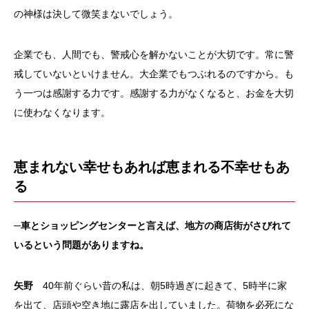
の神様は決して微笑まないでしょう。
企業でも、人間でも、警戒心を解かないことが大切です。常に警
戒していないといけません。大企業でもつぶれるのですから。も
う一つは感謝する力です。感謝する力がなくなると、お金を大切
に使わなくなります。
恵まれない幸せもあれば恵まれる不幸せもあ
る
─車とショッピングセンターと言えば、地方の商店街がさびれて
いるという問題がありますね。
矢野
40年前ぐらい昔の私は、朝5時過ぎに起きて、5時半に家
を出て、店頭や空き地に露店を出していました。荷物を必死にな