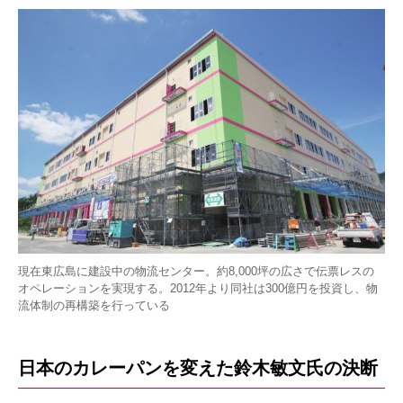
現在東広島に建設中の物流センター。約8,000坪の広さで伝票レスの
オペレーションを実現する。2012年より同社は300億円を投資し、物
流体制の再構築を行っている
日本のカレーパンを変えた鈴木敏文氏の決断