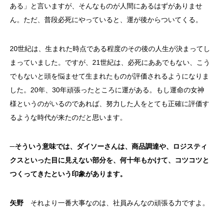
ある」と言いますが、そんなものが人間にあるはずがありませ
ん。ただ、普段必死にやっていると、運が後からついてくる。
20世紀は、生まれた時点である程度のその後の人生が決まってし
まっていました。ですが、21世紀は、必死にああでもない、こう
でもないと頭を悩ませて生まれたものが評価されるようになりま
した。20年、30年頑張ったところに運がある。もし運命の女神
様というのがいるのであれば、努力した人をとても正確に評価す
るような時代が来たのだと思います。
─そういう意味では、ダイソーさんは、商品調達や、ロジスティ
クスといった目に見えない部分を、何十年もかけて、コツコツと
つくってきたという印象があります。
矢野
それより一番大事なのは、社員みんなの頑張る力ですよ。