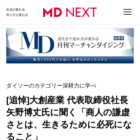
生活が変わる、
売り方も変わる
ダイソーのカテゴリー深耕力に学べ
[追悼]大創産業 代表取締役社長
矢野博丈氏に聞く「商人の謙虚
さとは、生きるために必死にな
ること」