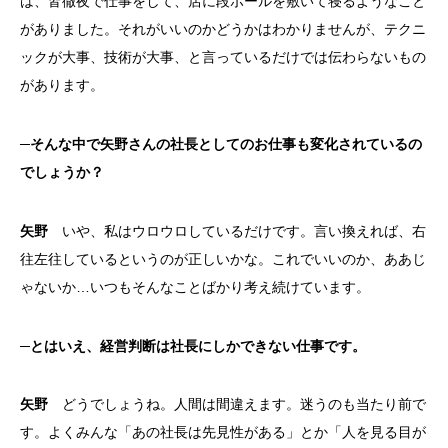
は、皆徹夜で仕事をして、店に段ボールを敷いて寝るようなこと
がありました。それがいいのかどうかはわかりませんが、テクニ
ックが大事、技術が大事、と言っているだけでは伝わらないもの
があります。
─そんな中で矢野さんの社長としてのお仕事も変化されているの
でしょうか？
矢野
いや、私はウロウロしているだけです。言い換えれば、右
往左往しているというのが正しいかな。これでいいのか、ああじ
ゃないか…いつもそんなことばかり考え続けています。
─とはいえ、経営判断は社長にしかできない仕事です。
矢野
どうでしょうね。人間は間違えます。迷うのも当たり前で
す。よくみんな「あの社長は先見性がある」とか「人を見る目が