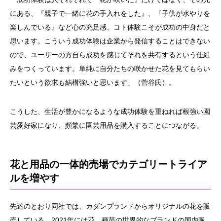
にある、『親子で一緒に花の手入れをした』、『子供が水やりを
楽しんでいる』など心の充足感、コト体験こそが成功の中身だと
思います。こういう成功体験は企業から発信することはできない
ので、ユーザーの方自ら成功を感じてそれを共有するという仕組
みをつくっています。単純に自分たちの咲かせた花を見てもらい
たいという欲求も結構強いと思います」（菅谷氏）。
こうした、生活が豊かになるような成功体験を重ねれば根強い園
芸愛好家になり、頻繁に園芸用品を購入することにつながる。
花と用品の一体的売場でカテゴリートライア
ルを増やす
先述のとおり同社では、カダンブランドからオリジナルの花を販
売している。2021年には花、種苗の世界的なブランドの国内販