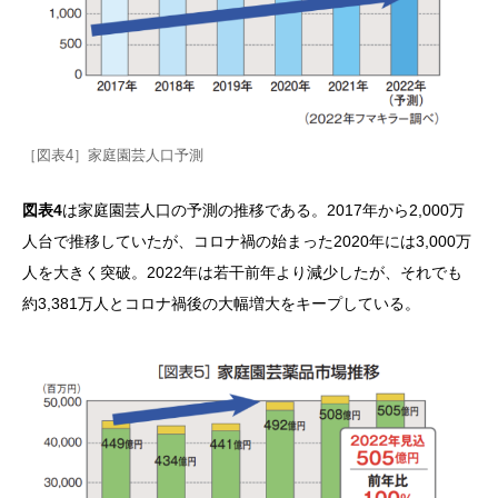
［図表4］家庭園芸人口予測
図表4
は家庭園芸人口の予測の推移である。2017年から2,000万
人台で推移していたが、コロナ禍の始まった2020年には3,000万
人を大きく突破。2022年は若干前年より減少したが、それでも
約3,381万人とコロナ禍後の大幅増大をキープしている。