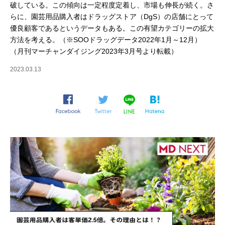
破している。この傾向は一定程度定着し、市場も伸長が続く。さ
らに、園芸用品購入者はドラッグストア（DgS）の店舗にとって
優良顧客であるというデータもある。この有望カテゴリーの拡大
方法を考える。（※SOOドラッグデータ2022年1月～12月）
（月刊マーチャンダイジング2023年3月号より転載）
2023.03.13