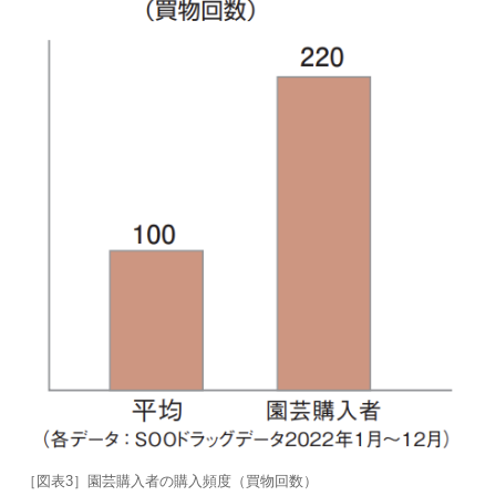
［図表3］園芸購入者の購入頻度（買物回数）