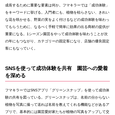
成長するために重要な要素は何か。フマキラーでは「成功体験」
をキーワードに挙げる。入門者にも、植物を枯らさない、きれい
な花を咲かせる、野菜の実をよく付けるなどの成功体験を味わっ
てもらうために、なるべく手軽で簡単に効果の出る商材の提供が
重要になる。1シーズン園芸をやって成功体験を味わうことが次
の年にもつながり、カテゴリーの固定客になり、店舗の優良固定
客にもなっていく。
SNSを使って成功体験を共有 園芸への愛着
を深める
フマキラーではSNSアプリ「グリーンスナップ」を使って成功体
験の共有を図っている。グリーンスナップは、名前の分からない
植物を写真に撮って送れば名前を教えてくれる機能などがあるア
プリで、基本的には園芸愛好家たちが植物の写真をアップして交