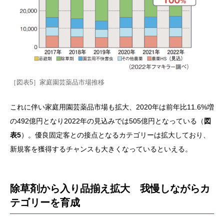
［図表5］家庭園芸薬品市場推移
これに伴い家庭用園芸薬品市場も拡大、2020年は前年比11.6%増
の492億円となり2022年の見込みでは505億円となっている（
図
表5
）。優良固定客との接点となるカテゴリーは拡大しており、
新規客を獲得するチャンスも大きくなっているといえる。
除草剤から入り品揃え拡大 我慢しながらカ
テゴリーを育成