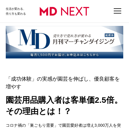
生活が変わる、
売り方も変わる
「成功体験」の実感が園芸を伸ばし、優良顧客を
増やす
園芸用品購入者は客単価2.5倍。
その理由とは！？
コロナ禍の「巣ごもり需要」で園芸愛好者は増え3,000万人を突