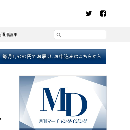
流通用語集
1