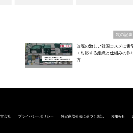
次の記事
改廃の激しい韓国コスメに素
く対応する組織と仕組みの作
方
運営会社
プライバシーポリシー
特定商取引法に基づく表記
お知らせ