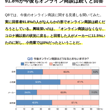
91.8%が今後もオンライン商談は続くと回答
Q8では、今後のオンライン商談に関する見通しを聞いてみた。
実に回答者91.8%の人がなんらかの形でオンライン商談は続くだ
ろうとしている。
興味深いのは、「オンライン商談はなくなり、
コロナ禍以前の状況に戻る」と回答した人がメーカーに11.5%い
たのに対し、小売業では0%だったということだ。