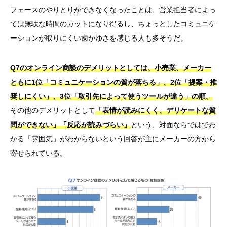
フェースのやりとりができなくなったことは、営業担当者によっ
ては無駄な時間のカットになり得るし、ちょっとしたコミュニケ
ーションが取りにくい歯がゆさを感じる人も多そうだ。
Q7のオンライン商談のデメリットとしては、小売業、メーカー
ともに1位「コミュニケーションの質が落ちる」、2位「提案・推
奨しにくい」、3位「取引先によって使うツールが違う」の順。
その他のデメリットとして
「表情が読みにくく、デリケートな質
問ができない」「反応が読みづらい」
という、対面ならではでわ
かる「雰囲気」がわからないという回答が主にメーカーの方から
寄せられている。