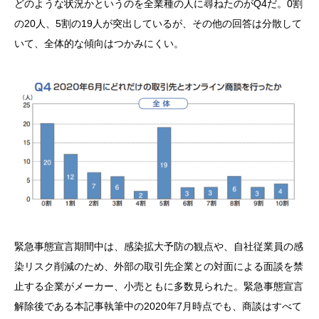
どのような状況かというのを全業種の人に尋ねたのがQ4だ。0割
の20人、5割の19人が突出しているが、その他の回答は分散して
いて、全体的な傾向はつかみにくい。
緊急事態宣言期間中は、感染拡大予防の観点や、自社従業員の感
染リスク削減のため、外部の取引先企業との対面による面談を禁
止する企業がメーカー、小売ともに多数見られた。緊急事態宣言
解除後である本記事執筆中の2020年7月時点でも、商談はすべて