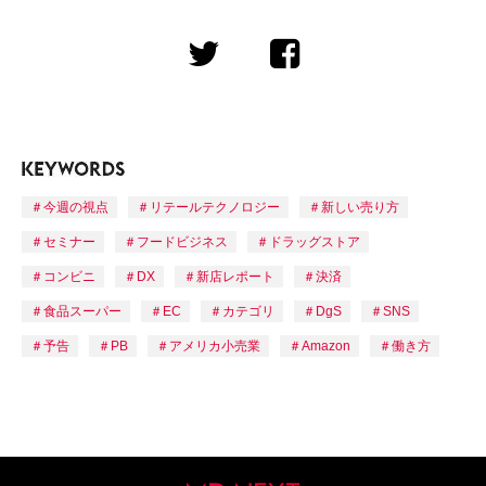
今週の視点
リテールテクノロジー
新しい売り方
セミナー
フードビジネス
ドラッグストア
コンビニ
DX
新店レポート
決済
食品スーパー
EC
カテゴリ
DgS
SNS
予告
PB
アメリカ小売業
Amazon
働き方