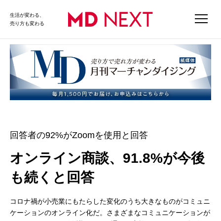
生活が変わる、
売り方も変わる
回答者の92%がZoomを使用と回答
オンライン商談、91.8%が今後
も続くと回答
コロナ禍が小売業にもたらした変化のうち大きなものがコミュニ
ケーションのオンライン化だ。さまざまなコミュニケーションが