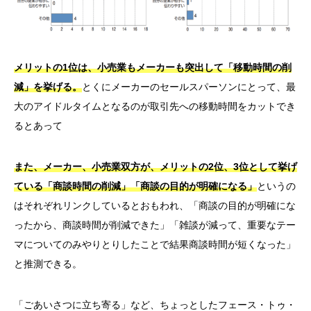
メリットの1位は、小売業もメーカーも突出して「移動時間の削
減」を挙げる。
とくにメーカーのセールスパーソンにとって、最
大のアイドルタイムとなるのが取引先への移動時間をカットでき
るとあって
また、メーカー、小売業双方が、メリットの2位、3位として挙げ
ている「商談時間の削減」「商談の目的が明確になる」
というの
はそれぞれリンクしているとおもわれ、「商談の目的が明確にな
ったから、商談時間が削減できた」「雑談が減って、重要なテー
マについてのみやりとりしたことで結果商談時間が短くなった」
と推測できる。
「ごあいさつに立ち寄る」など、ちょっとしたフェース・トゥ・