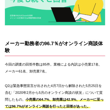
メーカー勤務者の96.7％がオンライン商談体
験
今回の調査の回答件数は85件。業種による内訳は小売業17名、
メーカー61名、卸売業7名。
Q2は緊急事態宣言が出された4月7日から解除された5月25日を
含む「2020年2月から5月のオンライン商談の状況」について質
問したもの。
小売業の64.7%、卸売業は42.9%、メーカーに至っ
ては96.7%がオンライン商談を行ったと回答があった。