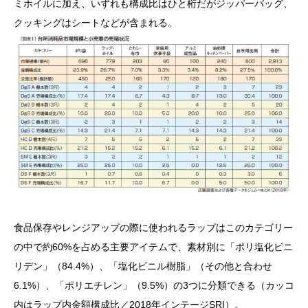
ミホイルに加え、いずれも構成比はひと桁だがジッパーバッグ、
クッキングはシートなどが含まれる。
食品保存やレンジアップの際に使われるラップはこのカテゴリー
の中で約60%を占める主要アイテムで、素材別に「ポリ塩化ビニ
リデン」（84.4%）、「塩化ビニル樹脂」（その他と合わせ
6.1%）、「ポリエチレン」（9.5%）の3つに分類できる（カッコ
内はラップ内金額構成比／2018年インテージSRI）。