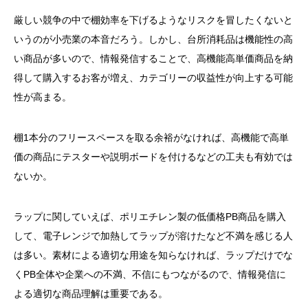
厳しい競争の中で棚効率を下げるようなリスクを冒したくないと
いうのが小売業の本音だろう。しかし、台所消耗品は機能性の高
い商品が多いので、情報発信することで、高機能高単価商品を納
得して購入するお客が増え、カテゴリーの収益性が向上する可能
性が高まる。
棚1本分のフリースペースを取る余裕がなければ、高機能で高単
価の商品にテスターや説明ボードを付けるなどの工夫も有効では
ないか。
ラップに関していえば、ポリエチレン製の低価格PB商品を購入
して、電子レンジで加熱してラップが溶けたなど不満を感じる人
は多い。素材による適切な用途を知らなければ、ラップだけでな
くPB全体や企業への不満、不信にもつながるので、情報発信に
よる適切な商品理解は重要である。