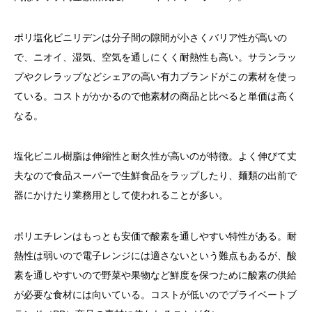
ポリ塩化ビニリデンは分子間の隙間が小さくバリア性が高いの
で、ニオイ、湿気、空気を通しにくく耐熱性も高い。サランラッ
プやクレラップなどシェアの高い有力ブランドがこの素材を使っ
ている。コストがかかるので他素材の商品と比べると単価は高く
なる。
塩化ビニル樹脂は伸縮性と耐久性が高いのが特徴。よく伸びて丈
夫なので食品スーパーで生鮮食品をラップしたり、麺類の出前で
器にかけたり業務用として使われることが多い。
ポリエチレンはもっとも安価で酸素を通しやすい特性がある。耐
熱性は弱いので電子レンジには適さないという難点もあるが、酸
素を通しやすいので野菜や果物など鮮度を保つために酸素の供給
が必要な食材には向いている。コストが低いのでプライベートブ