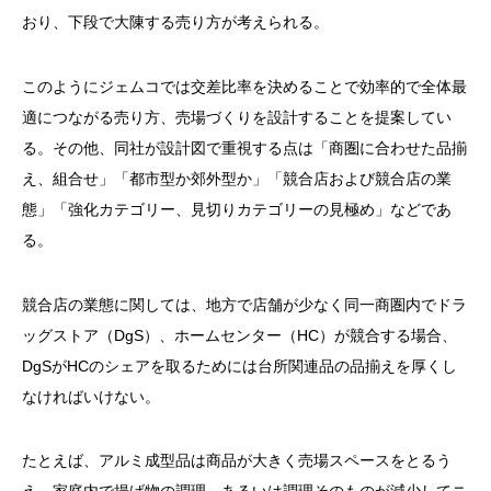
おり、下段で大陳する売り方が考えられる。
このようにジェムコでは交差比率を決めることで効率的で全体最
適につながる売り方、売場づくりを設計することを提案してい
る。その他、同社が設計図で重視する点は「商圏に合わせた品揃
え、組合せ」「都市型か郊外型か」「競合店および競合店の業
態」「強化カテゴリー、見切りカテゴリーの見極め」などであ
る。
競合店の業態に関しては、地方で店舗が少なく同一商圏内でドラ
ッグストア（DgS）、ホームセンター（HC）が競合する場合、
DgSがHCのシェアを取るためには台所関連品の品揃えを厚くし
なければいけない。
たとえば、アルミ成型品は商品が大きく売場スペースをとるう