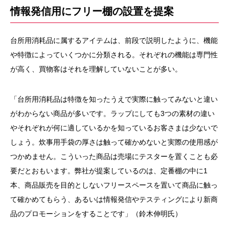
情報発信用にフリー棚の設置を提案
台所用消耗品に属するアイテムは、前段で説明したように、機能
や特徴によっていくつかに分類される。それぞれの機能は専門性
が高く、買物客はそれを理解していないことが多い。
「台所用消耗品は特徴を知ったうえで実際に触ってみないと違い
がわからない商品が多いです。ラップにしても3つの素材の違い
やそれぞれが何に適しているかを知っているお客さまは少ないで
しょう。炊事用手袋の厚さは触って確かめないと実際の使用感が
つかめません。こういった商品は売場にテスターを置くことも必
要だとおもいます。弊社が提案しているのは、定番棚の中に1
本、商品販売を目的としないフリースペースを置いて商品に触っ
て確かめてもらう、あるいは情報発信やテスティングにより新商
品のプロモーションをすることです」（鈴木伸明氏）