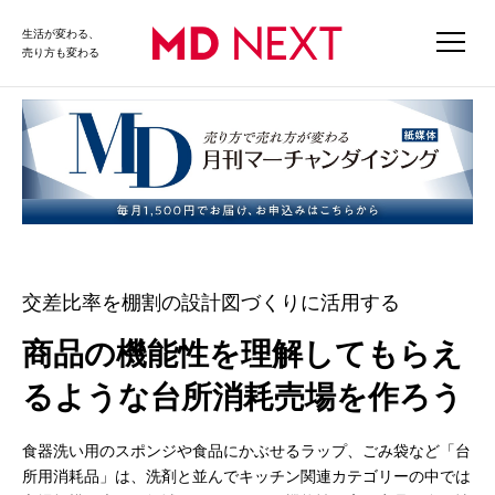
生活が変わる、
売り方も変わる
交差比率を棚割の設計図づくりに活用する
商品の機能性を理解してもらえ
るような台所消耗売場を作ろう
食器洗い用のスポンジや食品にかぶせるラップ、ごみ袋など「台
所用消耗品」は、洗剤と並んでキッチン関連カテゴリーの中では