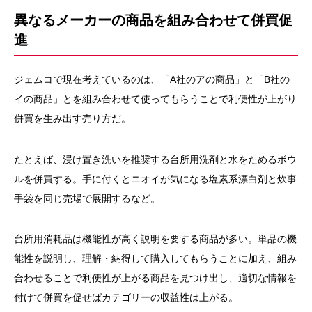
異なるメーカーの商品を組み合わせて併買促
進
ジェムコで現在考えているのは、「A社のアの商品」と「B社の
イの商品」とを組み合わせて使ってもらうことで利便性が上がり
併買を生み出す売り方だ。
たとえば、浸け置き洗いを推奨する台所用洗剤と水をためるボウ
ルを併買する。手に付くとニオイが気になる塩素系漂白剤と炊事
手袋を同じ売場で展開するなど。
台所用消耗品は機能性が高く説明を要する商品が多い。単品の機
能性を説明し、理解・納得して購入してもらうことに加え、組み
合わせることで利便性が上がる商品を見つけ出し、適切な情報を
付けて併買を促せばカテゴリーの収益性は上がる。