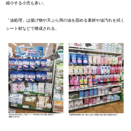
縮小する小売も多い。
「油処理」は揚げ物や天ぷら用の油を固める素材や油汚れを拭く
シート材などで構成される。