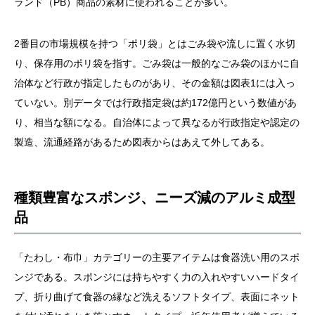
ランド（PB）商品の素材に使われることが多い。
2番目の市場規模を持つ「ポリ袋」とはごみ袋や流しに置く水切
り、保存用のポリ袋を指す。ごみ袋は一般的なごみ袋のほかに自
治体など行政が指定したものがあり、その金額は図表1には入っ
ていない。別データでは行政指定袋は約172億円という数値があ
り、相当な額になる。自治体によって異なるが行政指定や認定の
製造、流通経路があるため図表からはあえて外してある。
種類豊富なスポンジ、ニーズ減のアルミ成型
品
「たわし・布巾」カテゴリーの主要アイテムは食器洗い用のスポ
ンジである。スポンジには持ちやすく力の入れやすいハードタイ
プ、折り曲げて食器の縁など洗えるソフトタイプ、表面にネット