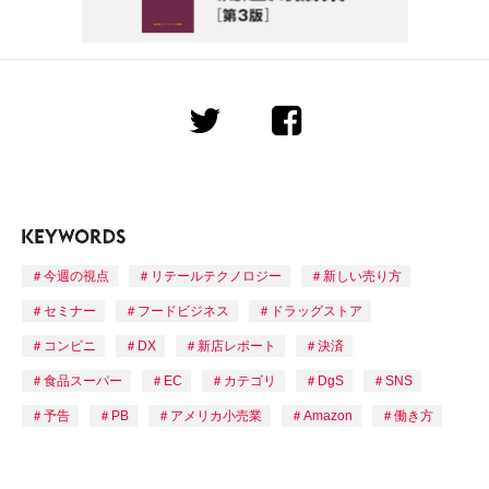
今週の視点
リテールテクノロジー
新しい売り方
セミナー
フードビジネス
ドラッグストア
コンビニ
DX
新店レポート
決済
食品スーパー
EC
カテゴリ
DgS
SNS
予告
PB
アメリカ小売業
Amazon
働き方