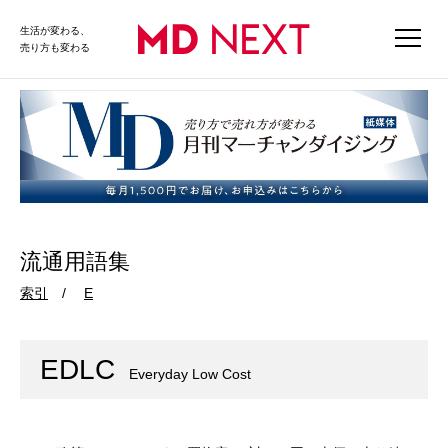
生活が変わる、
売り方も変わる
流通用語集
索引
E
EDLC
Everyday Low Cost