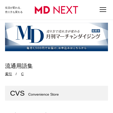
生活が変わる、
売り方も変わる
流通用語集
索引
C
CVS
Convenience Store