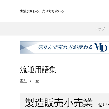
生活が変わる、
売り方も変わる
トップ
流通用語集
索引
せ
製造販売小売業
せい