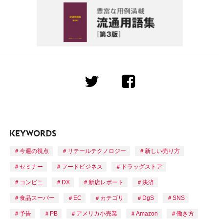
今週の視点
リテールテクノロジー
新しい売り方
セミナー
フードビジネス
ドラッグストア
コンビニ
DX
新店レポート
決済
食品スーパー
EC
カテゴリ
DgS
SNS
予告
PB
アメリカ小売業
Amazon
働き方