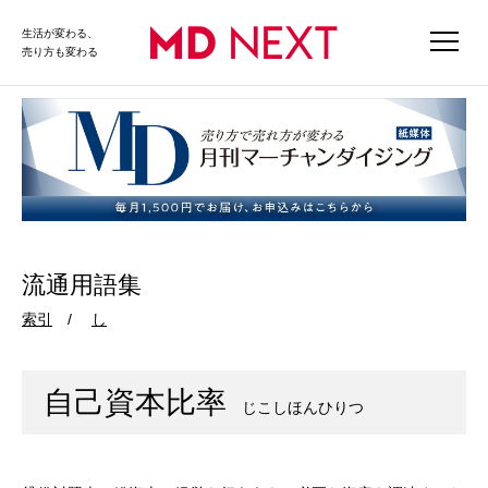
生活が変わる、
売り方も変わる
流通用語集
索引
し
自己資本比率
じこしほんひりつ