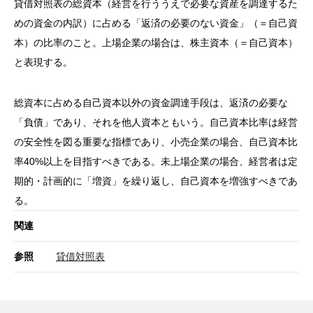
貸借対照表の総資本（経営を行ううえで必要な資産を調達するた
めの資金の内訳）に占める「返済の必要のない資金」（＝自己資
本）の比率のこと。上場企業の場合は、株主資本（＝自己資本）
と表現する。
総資本に占める自己資本以外の資金調達手段は、返済の必要な
「負債」であり、それを他人資本ともいう。自己資本比率は経営
の安全性を図る重要な指標であり、小売企業の場合、自己資本比
率40%以上を目指すべきである。未上場企業の場合、経営者は定
期的・計画的に「増資」を繰り返し、自己資本を増強すべきであ
る。
関連
参照
貸借対照表