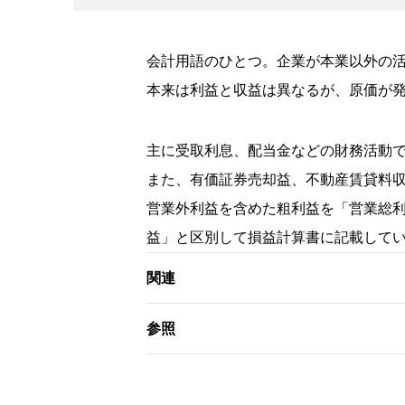
会計用語のひとつ。企業が本業以外の
本来は利益と収益は異なるが、原価が
主に受取利息、配当金などの財務活動
また、有価証券売却益、不動産賃貸料
営業外利益を含めた粗利益を「営業総
益」と区別して損益計算書に記載して
関連
参照