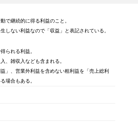
活動で継続的に得る利益のこと。
発生しない利益なので「収益」と表記されている。
で得られる利益。
収入、雑収入なども含まれる。
利益」、営業外利益を含めない粗利益を「売上総利
いる場合もある。