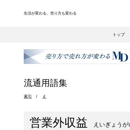
生活が変わる、
売り方も変わる
トップ
流通用語集
索引
え
営業外収益
えいぎょうか