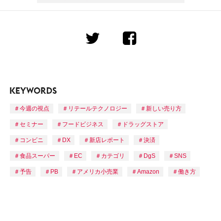
今週の視点
リテールテクノロジー
新しい売り方
セミナー
フードビジネス
ドラッグストア
コンビニ
DX
新店レポート
決済
食品スーパー
EC
カテゴリ
DgS
SNS
予告
PB
アメリカ小売業
Amazon
働き方