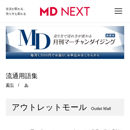
生活が変わる、
売り方も変わる
流通用語集
索引
あ
アウトレットモール
Outlet Mall