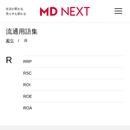
生活が変わる、
売り方も変わる
流通用語集
索引
R
R
RRP
RSC
ROI
ROE
ROA