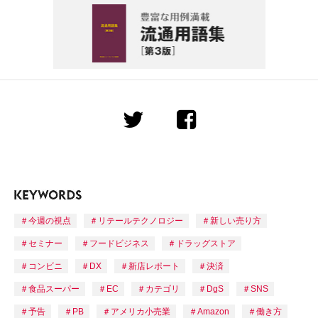
今週の視点
リテールテクノロジー
新しい売り方
セミナー
フードビジネス
ドラッグストア
コンビニ
DX
新店レポート
決済
食品スーパー
EC
カテゴリ
DgS
SNS
予告
PB
アメリカ小売業
Amazon
働き方