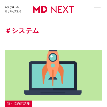
生活が変わる、
売り方も変わる
システム
新・流通用語集