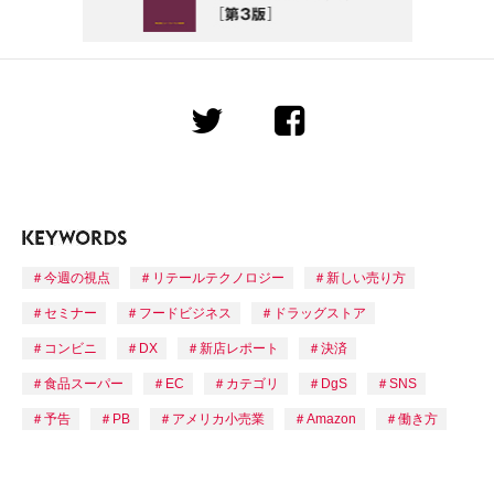
今週の視点
リテールテクノロジー
新しい売り方
セミナー
フードビジネス
ドラッグストア
コンビニ
DX
新店レポート
決済
食品スーパー
EC
カテゴリ
DgS
SNS
予告
PB
アメリカ小売業
Amazon
働き方