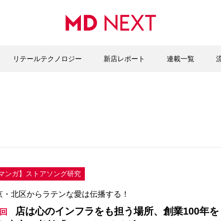
リテールテクノロジー
新店レポート
連載一覧
マンガ】ストアソング研究
京・北区からラテンな愛は伝播する！
店は心のインフラをも担う場所、創業100年を
5回