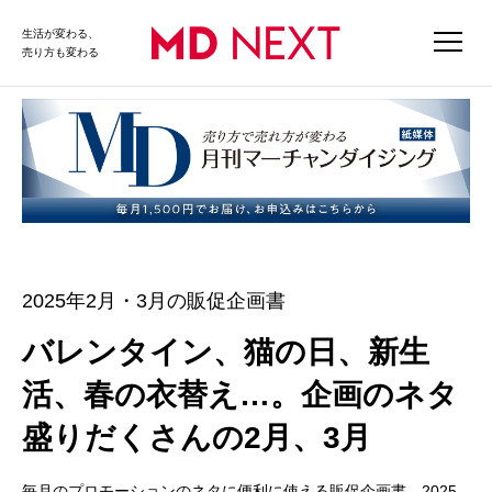
生活が変わる、
売り方も変わる
2025年2月・3月の販促企画書
バレンタイン、猫の日、新生
活、春の衣替え…。企画のネタ
盛りだくさんの2月、3月
毎月のプロモーションのネタに便利に使える販促企画書。2025