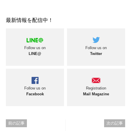
最新情報を配信中！
Follow us on
Follow us on
LINE@
Twitter
Follow us on
Registration
Facebook
Mail Magazine
投
前の記事
次の記事