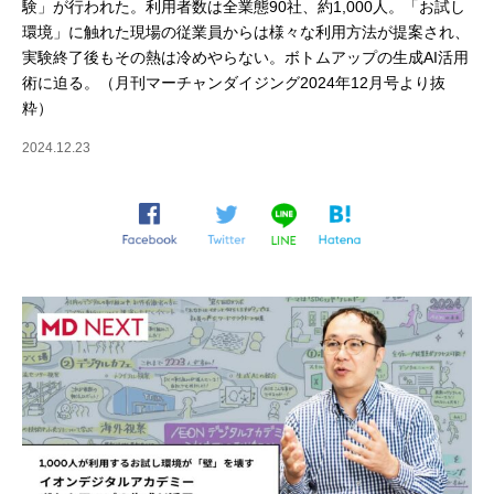
験」が行われた。利用者数は全業態90社、約1,000人。「お試し
環境」に触れた現場の従業員からは様々な利用方法が提案され、
実験終了後もその熱は冷めやらない。ボトムアップの生成AI活用
術に迫る。（月刊マーチャンダイジング2024年12月号より抜
粋）
2024.12.23