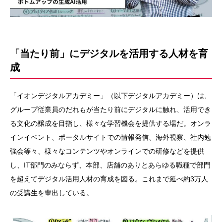
「当たり前」にデジタルを活用する人材を育
成
「イオンデジタルアカデミー」（以下デジタルアカデミー）は、
グループ従業員のだれもが当たり前にデジタルに触れ、活用でき
る文化の醸成を目指し、様々な学習機会を提供する場だ。オンラ
インイベント、ポータルサイトでの情報発信、海外視察、社内勉
強会等々、様々なコンテンツやオンラインでの研修などを提供
し、IT部門のみならず、本部、店舗のありとあらゆる職種で部門
を超えてデジタル活用人材の育成を図る。これまで延べ約3万人
の受講生を輩出している。