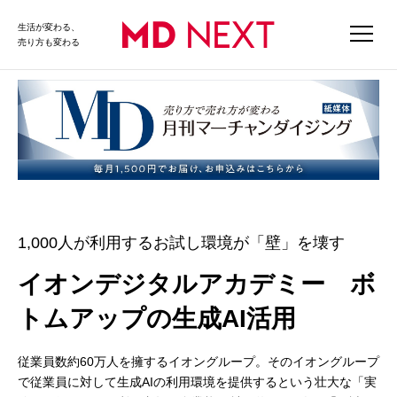
生活が変わる、
売り方も変わる
1,000人が利用するお試し環境が「壁」を壊す
イオンデジタルアカデミー ボ
トムアップの生成AI活用
従業員数約60万人を擁するイオングループ。そのイオングループ
で従業員に対して生成AIの利用環境を提供するという壮大な「実