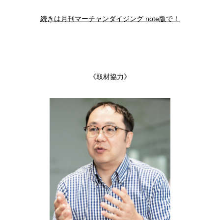
続きは月刊マーチャンダイジング note版で！
《取材協力》