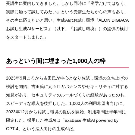
受講生に案内してきました。しかし同時に『座学だけではなく、
実際に触って試してみたい』という受講生たちからの声もあり、
その声に応えたいと思い、生成AIのお試し環境『AEON DIGIACA
お試し生成AIサービス』（以下、『お試し環境』）の提供の検討
をスタートしました」
あっという間に埋まった1,000人の枠
2023年9月ころから吉田氏が中心となりお試し環境の立ち上げの
検討を開始。吉田氏に元々ITガバナンスやセキュリティに対する
知見があり、セキュリティのルールづくりの経験があったのも、
スピーディな導入を後押しした。1,000人の利用希望者向けに、
2023年12月からお試し環境の提供を開始。利用期間は半年間に
限定した。採用した生成AIは「exaBase 生成AI powered by
GPT-4」という法人向けの生成AIだ。