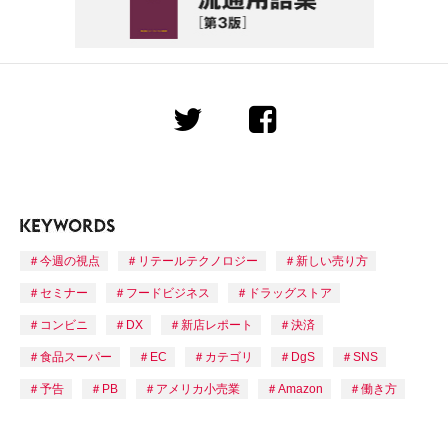
今週の視点
リテールテクノロジー
新しい売り方
セミナー
フードビジネス
ドラッグストア
コンビニ
DX
新店レポート
決済
食品スーパー
EC
カテゴリ
DgS
SNS
予告
PB
アメリカ小売業
Amazon
働き方