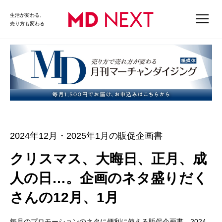
生活が変わる、
売り方も変わる
2024年12月・2025年1月の販促企画書
クリスマス、大晦日、正月、成
人の日…。企画のネタ盛りだく
さんの12月、1月
毎月のプロモーションのネタに便利に使える販促企画書。2024