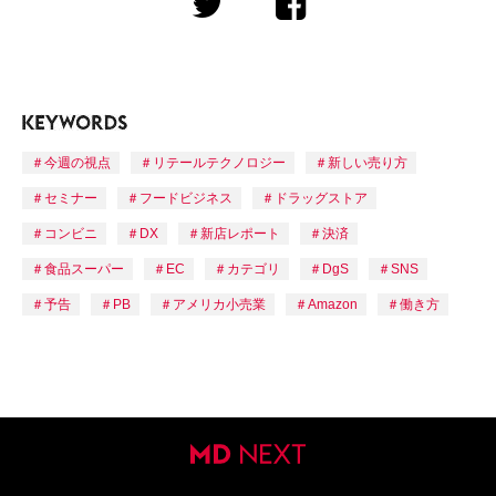
今週の視点
リテールテクノロジー
新しい売り方
セミナー
フードビジネス
ドラッグストア
コンビニ
DX
新店レポート
決済
食品スーパー
EC
カテゴリ
DgS
SNS
予告
PB
アメリカ小売業
Amazon
働き方