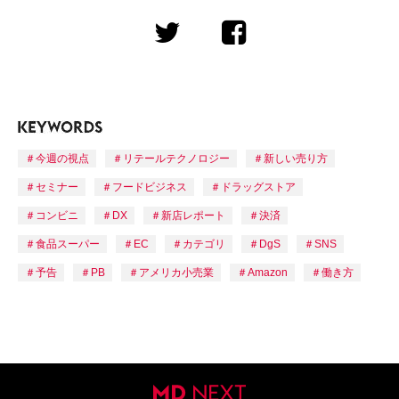
今週の視点
リテールテクノロジー
新しい売り方
セミナー
フードビジネス
ドラッグストア
コンビニ
DX
新店レポート
決済
食品スーパー
EC
カテゴリ
DgS
SNS
予告
PB
アメリカ小売業
Amazon
働き方