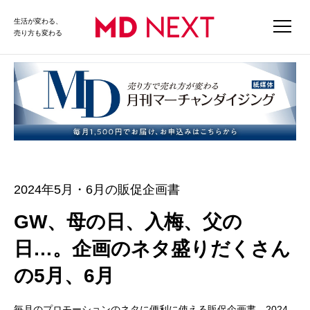
生活が変わる、
売り方も変わる
2024年5月・6月の販促企画書
GW、母の日、入梅、父の
日…。企画のネタ盛りだくさん
の5月、6月
毎月のプロモーションのネタに便利に使える販促企画書。2024