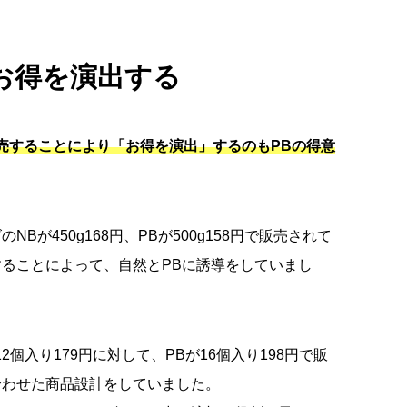
お得を演出する
売することにより「お得を演出」するのもPBの得意
が450g168円、PBが500g158円で販売されて
ることによって、自然とPBに誘導をしていまし
個入り179円に対して、PBが16個入り198円で販
合わせた商品設計をしていました。