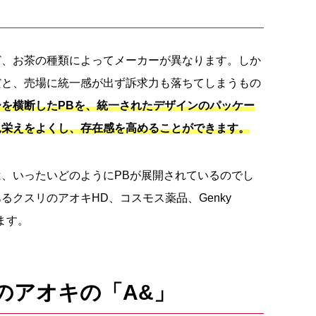
ど、お茶の種類によってメーカーが異なります。しか
だと、売場に統一感が出ず訴求力も落ちてしまうもの
を横断したPBを、統一されたデザインのパッケー
見栄えをよくし、存在感を高めることができます。
、いったいどのようにPBが展開されているのでし
クスリのアオキHD、コスモス薬品、Genky
します。
のアオキの「A&」