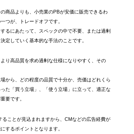
の商品よりも、小売業のPBが安価に販売できるわ
の一つが、トレードオフです。
をするにあたって、スペックの中で不要、または過剰
を決定していく基本的な手法のことです。
もより高品質を求め過剰な仕様になりやすく、その
立場から、どの程度の品質で十分か、売価はどれくら
いった「買う立場」、「使う立場」に立って、適正な
が重要です。
することが見込まれますから、CMなどの広告経費が
能にするポイントとなります。