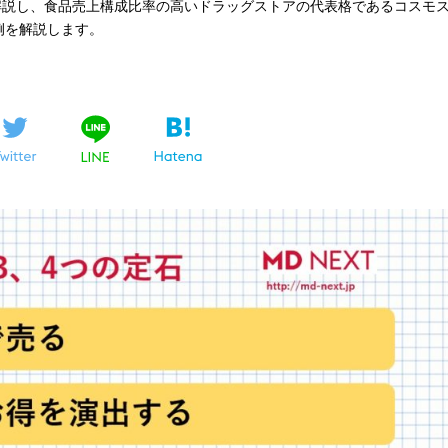
解説し、食品売上構成比率の高いドラッグストアの代表格であるコスモ
B事例を解説します。