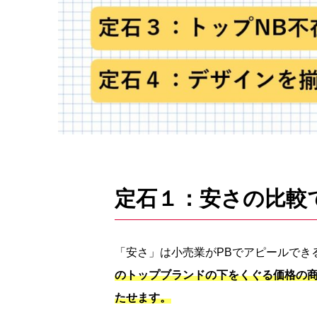
定石１：安さの比較
「安さ」は小売業がPBでアピールでき
のトップブランドの下をくぐる価格の
たせます。