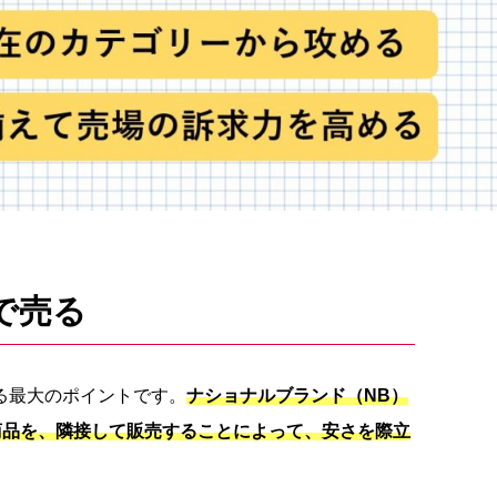
で売る
る最大のポイントです。
ナショナルブランド（NB）
商品を、隣接して販売することによって、安さを際立