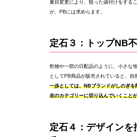
量目変更により、狙った値付けをする
が、PBには求めらます。
定石３：トップNB
乾物や一部の日配品のように、小さな
としてPB商品が販売されていると、自
一歩としては、NBブランドがしのぎを
在のカテゴリーに切り込んでいくこと
定石４：デザインを