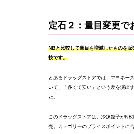
定石２：量目変更で
NBと比較して量目を増減したものを販
技です。
とあるドラッグストアでは、マヨネーズのNB
いて、「多くて安い」という差を演出す
た。
このドラッグストアは、冷凍餃子がNB12
売。カテゴリーのプライスポイントに