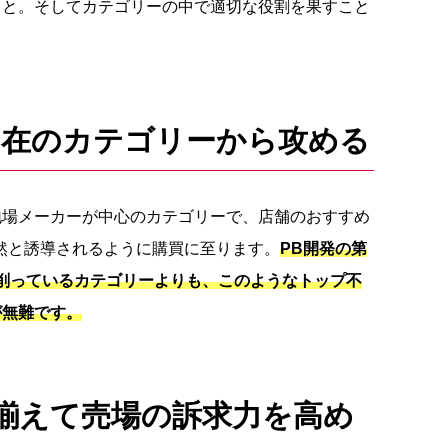
こと。そしてカテゴリーの中で適切な役割を果すこと
不在のカテゴリーから攻める
地場メーカーが中心のカテゴリーで、店舗のおすすめ
然と誘導されるように購買に至ります。
PB開発の第
削っているカテゴリーよりも、このようなトップ不
が無難です。
揃えて売場の訴求力を高め