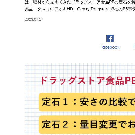
は、取材から見えてきたドラッグストア食品PBの定石を
薬品、クスリのアオキHD、Genky Drugstores3社のP
2023.07.17