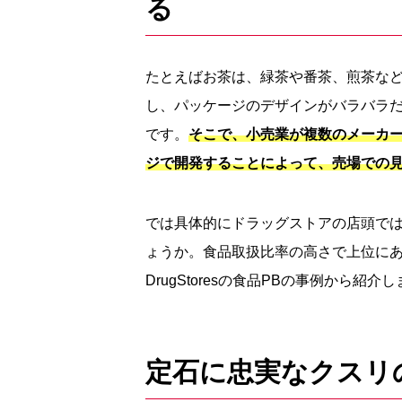
る
たとえばお茶は、緑茶や番茶、煎茶な
し、パッケージのデザインがバラバラ
です。
そこで、小売業が複数のメーカー
ジで開発することによって、売場での
では具体的にドラッグストアの店頭では
ょうか。食品取扱比率の高さで上位にある
DrugStoresの食品PBの事例から紹介
定石に忠実なクスリ