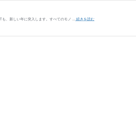
XTも、新しい年に突入します。すべてのモノ …
続きを読む