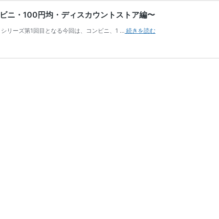
ンビニ・100円均・ディスカウントストア編〜
。シリーズ第1回目となる今回は、コンビニ、1 …
続きを読む