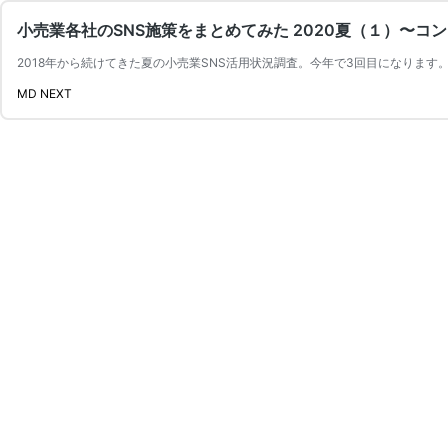
小売業各社のSNS施策をまとめてみた 2020夏（１）〜コ
2018年から続けてきた夏の小売業SNS活用状況調査。今年で3回目になります
MD NEXT