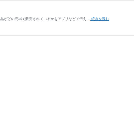
品がどの売場で販売されているかをアプリなどで伝え …
続きを読む