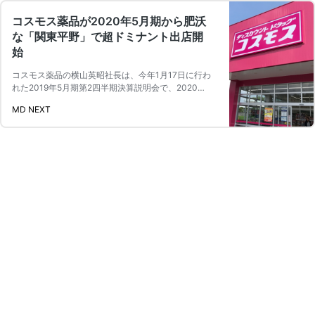
コスモス薬品が2020年5月期から肥沃
な「関東平野」で超ドミナント出店開
始
コスモス薬品の横山英昭社長は、今年1月17日に行わ
れた2019年5月期第2四半期決算説明会で、2020年5
月期中に関東で …
続きを読む
MD NEXT